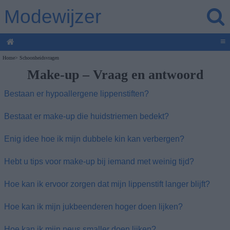
Modewijzer
≡
Home
>
Schoonheidsvragen
Make-up – Vraag en antwoord
Bestaan er hypoallergene lippenstiften?
Bestaat er make-up die huidstriemen bedekt?
Enig idee hoe ik mijn dubbele kin kan verbergen?
Hebt u tips voor make-up bij iemand met weinig tijd?
Hoe kan ik ervoor zorgen dat mijn lippenstift langer blijft?
Hoe kan ik mijn jukbeenderen hoger doen lijken?
Hoe kan ik mijn neus smaller doen lijken?