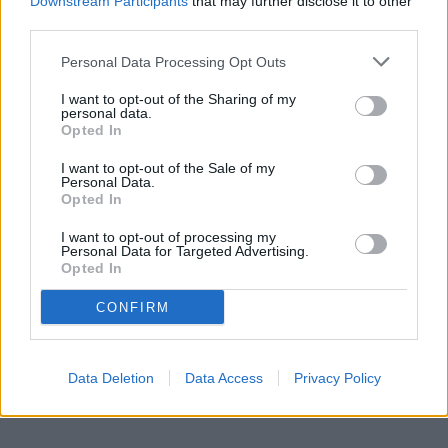
Downstream Participants
that may further disclose it to other
third parties.
Personal Data Processing Opt Outs
I want to opt-out of the Sharing of my
personal data.
Opted In
I want to opt-out of the Sale of my
Personal Data.
Opted In
I want to opt-out of processing my
Personal Data for Targeted Advertising.
Opted In
CONFIRM
Data Deletion
Data Access
Privacy Policy