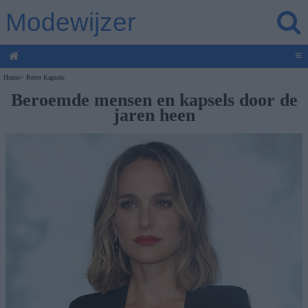
Modewijzer
≡
Home
>
Retro Kapsels
Beroemde mensen en kapsels door de
jaren heen