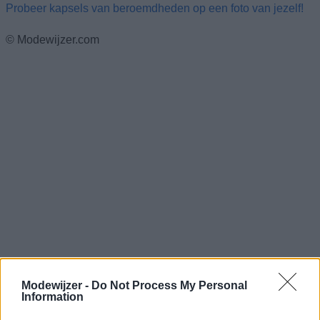
Probeer kapsels van beroemdheden op een foto van jezelf!
© Modewijzer.com
Modewijzer -
Do Not Process My Personal
Information