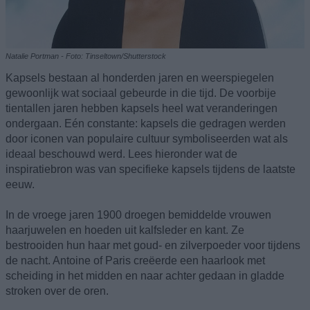
Natalie Portman - Foto: Tinseltown/Shutterstock
Kapsels bestaan al honderden jaren en weerspiegelen
gewoonlijk wat sociaal gebeurde in die tijd. De voorbije
tientallen jaren hebben kapsels heel wat veranderingen
ondergaan. Eén constante: kapsels die gedragen werden
door iconen van populaire cultuur symboliseerden wat als
ideaal beschouwd werd. Lees hieronder wat de
inspiratiebron was van specifieke kapsels tijdens de laatste
eeuw.
In de vroege jaren 1900 droegen bemiddelde vrouwen
haarjuwelen en hoeden uit kalfsleder en kant. Ze
bestrooiden hun haar met goud- en zilverpoeder voor tijdens
de nacht. Antoine of Paris creëerde een haarlook met
scheiding in het midden en naar achter gedaan in gladde
stroken over de oren.