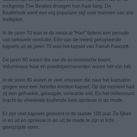
rockgroep The Beatles droegen hun haar lang. De
Beatlelook werd een erg populaire stijl voor mannen van alle
leeftijden.
In de jaren 70 was er de musical “Hair” tijdens een periode
van seksuele revolutie. Eén van de meest gekopieerde
kapsels uit de jaren 70 was het kapsel van Farrah Fawcett.
De jaren 80 waren die van de economische boom.
Volumineus haar en poedelpermanenten waren hét van hét.
In de jaren 90 waren er veel vrouwen die naar het kapsalon
gingen voor een Jennifer Aniston kapsel. Op dat moment had
zij een gehoekte, gelaagde, verwarde snit. En het millennium
bracht de vloeiende krullende look opnieuw in de mode.
Er zijn veel kapsels geweest in de laatste 100 jaar. Ze lijken
in en uit en opnieuw in en uit de mode te zijn in licht
gewijzigde vorm.