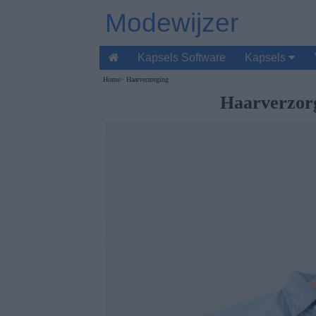
Modewijzer
Kapsels Software
Kapsels
Home
>
Haarverzorging
Haarverzorg