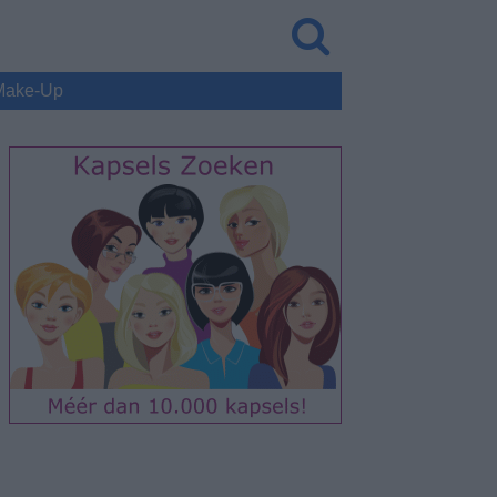
Make-Up