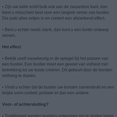
• Zijn uw taille en/of buik wat aan de zwaardere kant, dan
kiest u misschien best voor een langere versie van bustier.
Die pakt alles netjes in en creëert een afslankend effect.
• Bent u echter reeds slank, dan kunt u een korter ontwerp
nemen.
Het effect
• Bekijk uzelf nauwkeurig in de spiegel bij het passen van
een bustier. Een bustier moet een gevoel van volheid met
betrekking tot uw buste creëren. Dit gebeurt door de borsten
omhoog te duwen.
• Vindt u echter dat de bustier uw borsten samendrukt en een
lelijke vorm creëert, probeer er dan een andere.
Voor- of achtersluiting?
• Traditioneel werden bustiers ontworpen om te sluiten langs