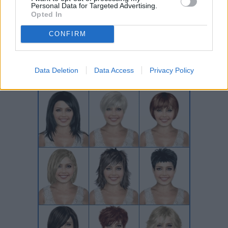
Personal Data for Targeted Advertising.
Opted In
CONFIRM
Data Deletion
Data Access
Privacy Policy