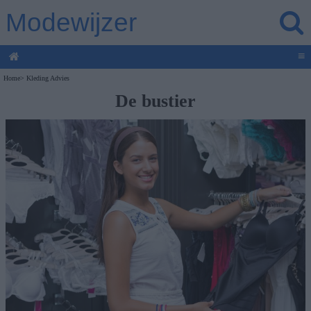
Modewijzer
≡
Home
>
Kleding Advies
De bustier